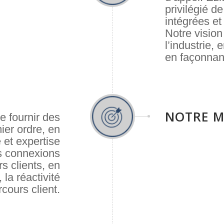
privilégié de
intégrées et
Notre vision
l’industrie,
en façonnant
NOTRE M
e fournir des
ier ordre, en
 et expertise
s connexions
rs clients, en
 la réactivité
cours client.