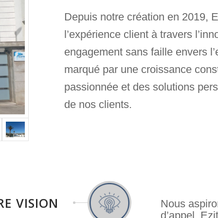
Depuis notre création en 2019, Ez
l’expérience client à travers l’in
engagement sans faille envers l’
marqué par une croissance const
passionnée et des solutions per
de nos clients.
E VISION
Nous aspiron
d’appel. Ezi