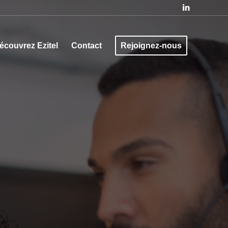
écouvrez Ezitel
Contact
Rejoignez-nous