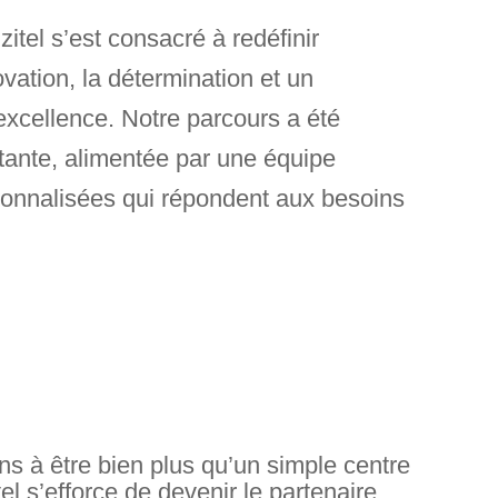
itel s’est consacré à redéfinir
novation, la détermination et un
excellence. Notre parcours a été
ante, alimentée par une équipe
sonnalisées qui répondent aux besoins
s à être bien plus qu’un simple centre
tel s’efforce de devenir le partenaire