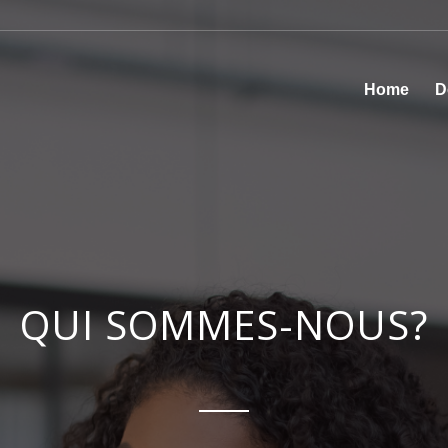
Home
D
QUI SOMMES-NOUS?